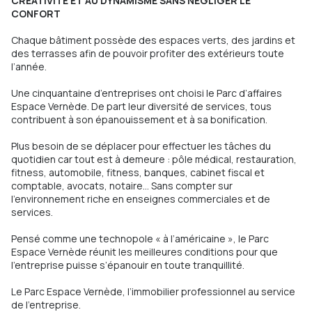
CRÉATIVITÉ ET AU DYNAMISME SANS NÉGLIGER LE
CONFORT
Chaque bâtiment possède des espaces verts, des jardins et
des terrasses afin de pouvoir profiter des extérieurs toute
l’année.
Une cinquantaine d’entreprises ont choisi le Parc d’affaires
Espace Vernède. De part leur diversité de services, tous
contribuent à son épanouissement et à sa bonification.
Plus besoin de se déplacer pour effectuer les tâches du
quotidien car tout est à demeure : pôle médical, restauration,
fitness, automobile, fitness, banques, cabinet fiscal et
comptable, avocats, notaire… Sans compter sur
l’environnement riche en enseignes commerciales et de
services.
Pensé comme une technopole « à l’américaine », le Parc
Espace Vernède réunit les meilleures conditions pour que
l’entreprise puisse s’épanouir en toute tranquillité.
Le Parc Espace Vernède, l’immobilier professionnel au service
de l’entreprise.