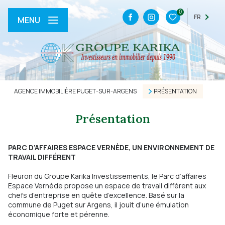
0
FR
MENU
AGENCE IMMOBILIÈRE PUGET-SUR-ARGENS
PRÉSENTATION
Présentation
PARC D’AFFAIRES ESPACE VERNÈDE, UN ENVIRONNEMENT DE
TRAVAIL DIFFÉRENT
Fleuron du Groupe Karika Investissements, le Parc d’affaires
Espace Vernède propose un espace de travail différent aux
chefs d’entreprise en quête d’excellence. Basé sur la
commune de Puget sur Argens, il jouit d’une émulation
économique forte et pérenne.