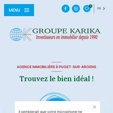
0
FR
MENU
AGENCE IMMOBILIÈRE À PUGET-SUR-ARGENS
Trouvez le bien idéal !
Il semblerait que votre microphone ne