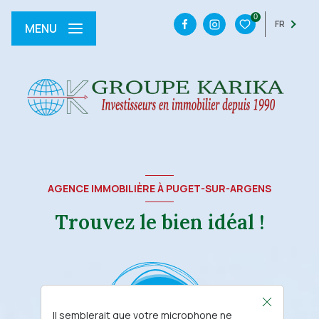
0
FR
MENU
AGENCE IMMOBILIÈRE À PUGET-SUR-ARGENS
Trouvez le bien idéal !
Il semblerait que votre microphone ne