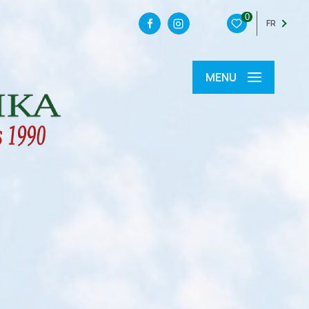
0
FR
MENU