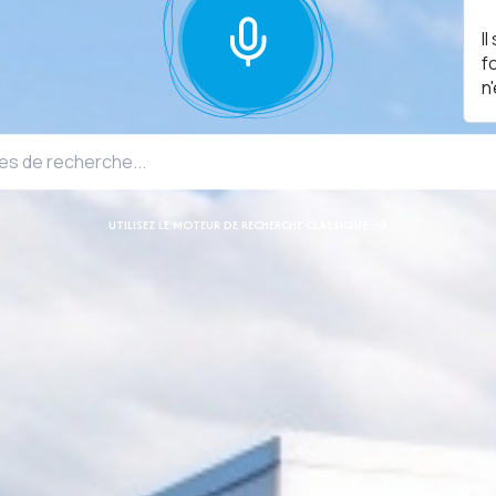
I
f
n
UTILISEZ LE MOTEUR DE RECHERCHE CLASSIQUE